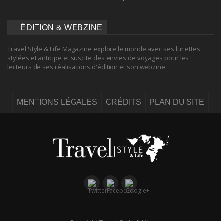
ÉDITION & WEBZINE
Travel Style & Life Magazine explore le monde avec ses lunettes
stylées et anticipe et suscite des envies de voyages pour les
lecteurs de ses réalisations d'édition et son webzine.
MENTIONS LÉGALES
CRÉDITS
PLAN DU SITE