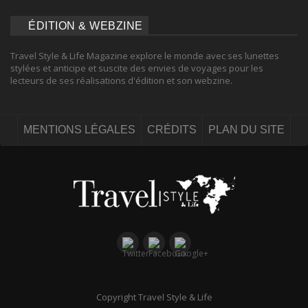
ÉDITION & WEBZINE
Travel Style & Life Magazine explore le monde avec ses lunettes
stylées et anticipe et suscite des envies de voyages pour les
lecteurs de ses réalisations d'édition et son webzine.
MENTIONS LÉGALES
CRÉDITS
PLAN DU SITE
Copyright Travel Style & Life