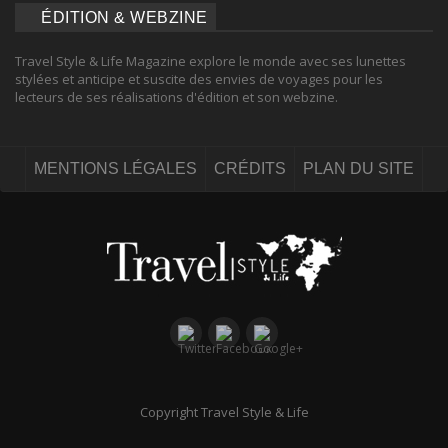
ÉDITION & WEBZINE
Travel Style & Life Magazine explore le monde avec ses lunettes
stylées et anticipe et suscite des envies de voyages pour les
lecteurs de ses réalisations d'édition et son webzine.
MENTIONS LÉGALES
CRÉDITS
PLAN DU SITE
Copyright Travel Style & Life