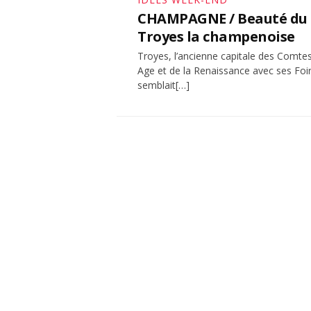
CHAMPAGNE / Beauté du pa
Troyes la champenoise
Troyes, l’ancienne capitale des Com
Age et de la Renaissance avec ses Foir
semblait[…]