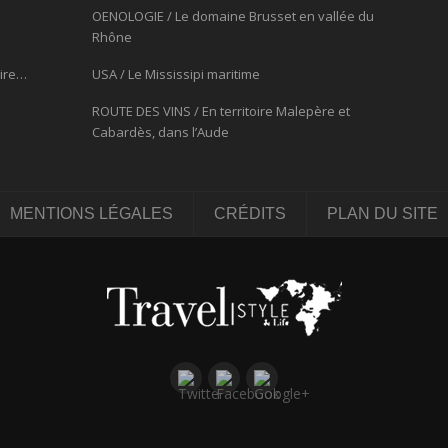
OENOLOGIE / Le domaine Brusset en vallée du
Rhône
oire…
USA / Le Mississipi maritime
ROUTE DES VINS / En territoire Malepère et
Cabardès, dans l’Aude
MENTIONS LÉGALES
CRÉDITS
PLAN DU SITE