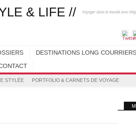
Voyager dans le monde avec éléga
OSSIERS
DESTINATIONS LONG COURRIER
CONTACT
E STYLÉE
PORTFOLIO & CARNETS DE VOYAGE
M