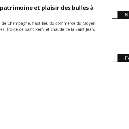
trimoine et plaisir des bulles à
N
tes de Champagne, haut-lieu du commerce du Moyen-
es, froide de Saint Rémi et chaude de la Saint Jean,
F