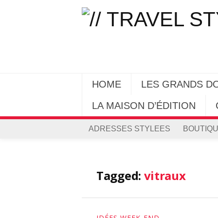
HOME
LES GRANDS D
LA MAISON D’ÉDITION
ADRESSES STYLEES
BOUTIQU
Tagged:
vitraux
IDÉES WEEK-END