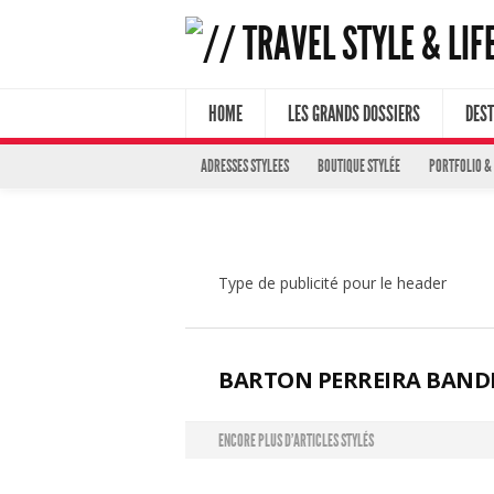
HOME
LES GRANDS DOSSIERS
DEST
ADRESSES STYLEES
BOUTIQUE STYLÉE
PORTFOLIO &
Type de publicité pour le header
BARTON PERREIRA BAND
ENCORE PLUS D'ARTICLES STYLÉS