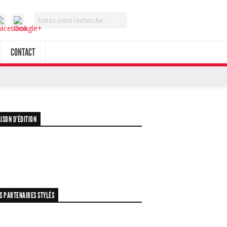
CONTACT
ISON D’ÉDITION
S PARTENAIRES STYLÉS