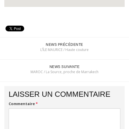
NEWS PRÉCÉDENTE
L’ÎLE MAURICE / Haute couture
NEWS SUIVANTE
MAROC / La Source, proche de Marrakech
LAISSER UN COMMENTAIRE
Commentaire
*