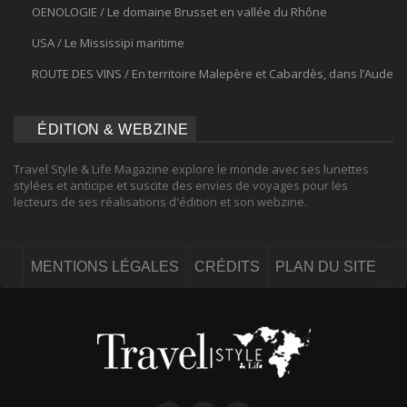
OENOLOGIE / Le domaine Brusset en vallée du Rhône
USA / Le Mississipi maritime
ROUTE DES VINS / En territoire Malepère et Cabardès, dans l’Aude
ÉDITION & WEBZINE
Travel Style & Life Magazine explore le monde avec ses lunettes
stylées et anticipe et suscite des envies de voyages pour les
lecteurs de ses réalisations d'édition et son webzine.
MENTIONS LÉGALES
CRÉDITS
PLAN DU SITE