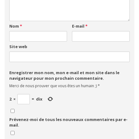
Nom
*
E-mail
*
Site web
Enregistrer mon nom, mon e-mail et mon site dans le
navigateur pour mon prochain commentaire.
Merci de nous prouver que vous êtes un humain ;)
*
2
×
=
dix
Prévenez-moi de tous les nouveaux commentaires par e-
mail.