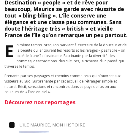
Destination « people » et de rêve pour
beaucoup, Maurice se garde avec réussite de
tout « bling-bling ». L’île conserve une
élégance et une classe peu communes. Sans
doute l’héritage très « british » et vieille
France de l’île qu’on remarque un peu partout.
E
n même temps lorsqu’on parvient à s’extraire de la douceur et de
la beauté qui entourent les resorts et les rivages – pas facile – on
accède à une île fascinante. Fascinante par la diversité des
hommes, des traditions, des cultures, la richesse d’un passé qui
traverse le temps.
Prenante par ses paysages et chemins comme ceux qui s’ouvrent aux
visiteurs au Sud. Surprenante par cet accueil de l’étranger simple et
naturel. Récit, sensations et rencontres dans ce pays de fusion aux
couleurs de « l’arc-en-ciel ».
Découvrez nos reportages
L'ILE MAURICE, MON HISTOIRE