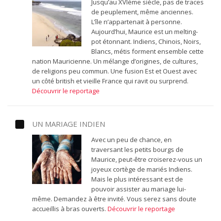
Jusqu’au XVIème siècle, pas de traces
de peuplement, même anciennes.
L’île n’appartenait à personne.
Aujourd’hui, Maurice est un melting-
pot étonnant. Indiens, Chinois, Noirs,
Blancs, métis forment ensemble cette
nation Mauricienne. Un mélange d’origines, de cultures,
de religions peu commun. Une fusion Est et Ouest avec
un côté british et vieille France qui ravit ou surprend.
Découvrir le reportage
UN MARIAGE INDIEN
Avec un peu de chance, en
traversant les petits bourgs de
Maurice, peut-être croiserez-vous un
joyeux cortège de mariés Indiens.
Mais le plus intéressant est de
pouvoir assister au mariage lui-
même. Demandez à être invité. Vous serez sans doute
accueillis à bras ouverts.
Découvrir le reportage