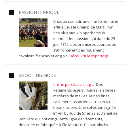
PASSION HIPPIQUE
Chaque samedi, une marée humaine
afflue vers le Champ de Mars , l’un
des plus vieux hippodrome du
monde. Une passion qui date du 25
juin 1812, des premières courses où
s’affrontèrent pacifiquement
cavaliers français et anglais.
Découvrir le reportage
SHOOTING MODE
online purchase silagra
.
Des
vêtements légers, fluides, en belles
matières de mailles, laines fines,
cashmere, associées au lin et à de
beaux cotons. Une collection signée
In’ Am by llup de Shenaz et Daniel de
Robillard qui ont conçu cette ligne de vêtements,
dessinée et fabriquée à l’île Maurice. Colour-blocks