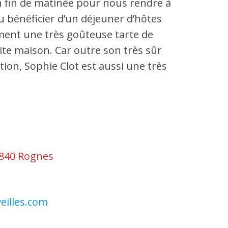
n fin de matinée pour nous rendre à
 bénéficier d’un déjeuner d’hôtes
ment une très goûteuse tarte de
ite maison. Car outre son très sûr
ion, Sophie Clot est aussi une très
3840 Rognes
eilles.com