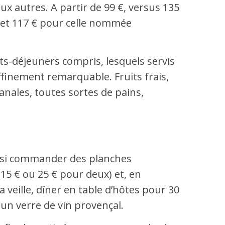
ux autres. A partir de 99 €, versus 135
, et 117 € pour celle nommée
its-déjeuners compris, lesquels servis
affinement remarquable. Fruits frais,
sanales, toutes sortes de pains,
ssi commander des planches
(15 € ou 25 € pour deux) et, en
a veille, dîner en table d’hôtes pour 30
 un verre de vin provençal.