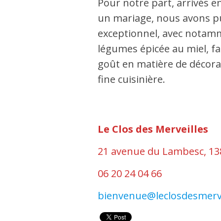
Pour notre part, arrivés e
un mariage, nous avons pu
exceptionnel, avec notam
légumes épicée au miel, fa
goût en matière de décorat
fine cuisinière.
Le Clos des Merveilles
21 avenue du Lambesc, 1
06 20 24 04 66
bienvenue@leclosdesmerv