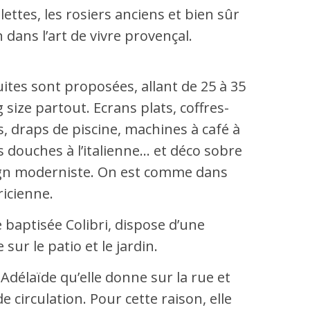
olettes, les rosiers anciens et bien sûr
 dans l’art de vivre provençal.
ites sont proposées, allant de 25 à 35
g size partout. Ecrans plats, coffres-
s, draps de piscine, machines à café à
s douches à l’italienne… et déco sobre
sign moderniste. On est comme dans
ricienne.
ne baptisée Colibri, dispose d’une
sur le patio et le jardin.
e Adélaïde qu’elle donne sur la rue et
de circulation. Pour cette raison, elle