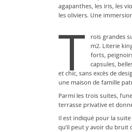
agapanthes, les iris, les vi
les oliviers. Une immersion
T
rois grandes su
m2. Literie kin
forts, peignoir
capsules, belle
et chic, sans excès de de
une maison de famille pat
Parmi les trois suites, l’u
terrasse privative et donne 
Il est indiqué pour la suit
qu’il peut y avoir du bruit 