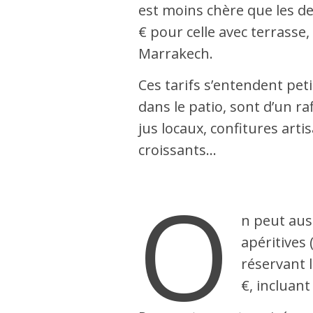
est moins chère que les de
€ pour celle avec terrasse
Marrakech.
Ces tarifs s’entendent pet
dans le patio, sont d’un r
jus locaux, confitures arti
croissants…
O
n peut au
apéritives 
réservant l
€, incluant