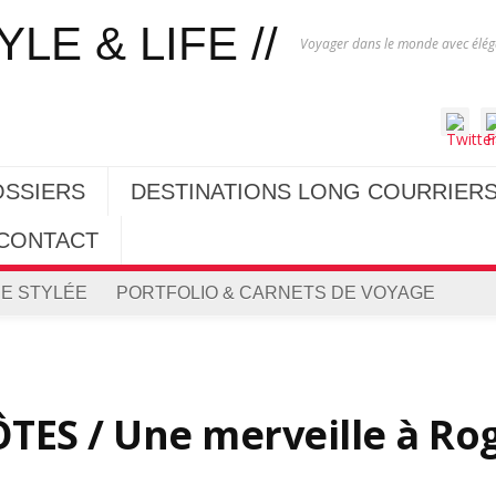
Voyager dans le monde avec éléga
OSSIERS
DESTINATIONS LONG COURRIER
CONTACT
E STYLÉE
PORTFOLIO & CARNETS DE VOYAGE
ES / Une merveille à Ro