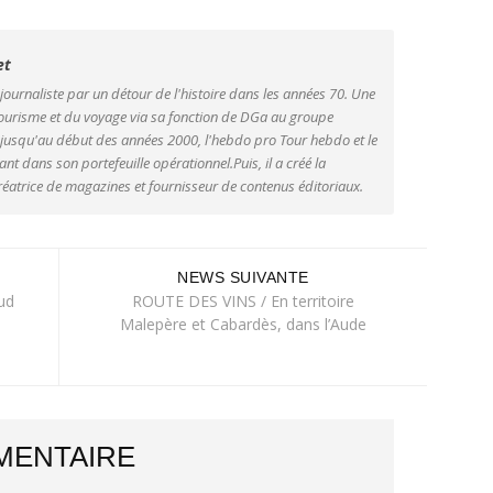
et
 journaliste par un détour de l'histoire dans les années 70. Une
urisme et du voyage via sa fonction de DGa au groupe
 jusqu'au début des années 2000, l'hebdo pro Tour hebdo et le
ant dans son portefeuille opérationnel.Puis, il a créé la
éatrice de magazines et fournisseur de contenus éditoriaux.
NEWS SUIVANTE
ud
ROUTE DES VINS / En territoire
Malepère et Cabardès, dans l’Aude
MENTAIRE