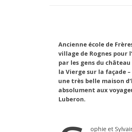
Ancienne école de Frères
village de Rognes pour 
par les gens du château 
la Vierge sur la façade –
une très belle maison 
absolument aux voyageur
Luberon.
ophie et Sylvai