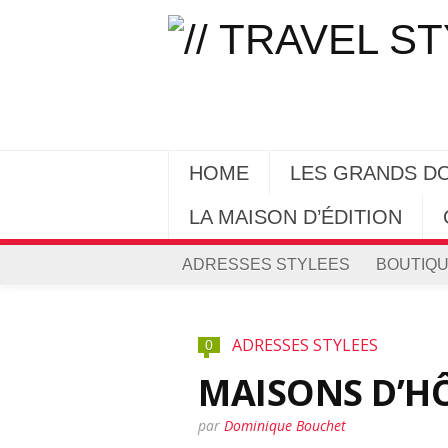
HOME
LES GRANDS D
LA MAISON D’ÉDITION
ADRESSES STYLEES
BOUTIQU
ADRESSES STYLEES
0
MAISONS D’HÔT
par
Dominique Bouchet