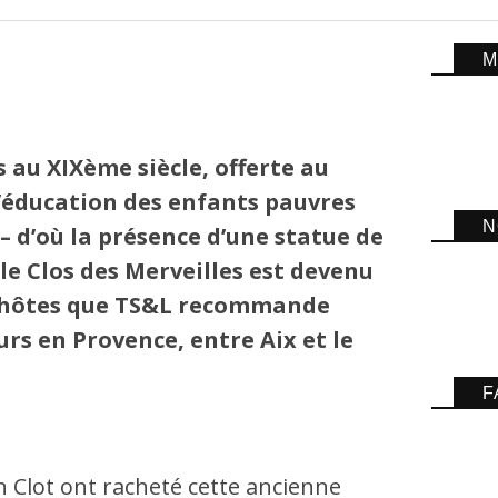
M
 au XIXème siècle, offerte au
l’éducation des enfants pauvres
N
– d’où la présence d’une statue de
 le Clos des Merveilles est devenu
d’hôtes que TS&L recommande
s en Provence, entre Aix et le
F
n Clot ont racheté cette ancienne