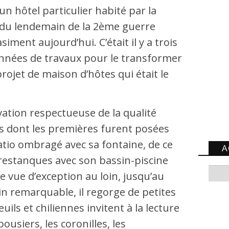
n hôtel particulier habité par la
 du lendemain de la 2ème guerre
iment aujourd’hui. C’était il y a trois
x années de travaux pour le transformer
projet de maison d’hôtes qui était le
tion respectueuse de la qualité
es dont les premières furent posées
patio ombragé avec sa fontaine, de ce
A
 restanques avec son bassin-piscine
e vue d’exception au loin, jusqu’au
n remarquable, il regorge de petites
ls et chiliennes invitent à la lecture
bousiers, les coronilles, les