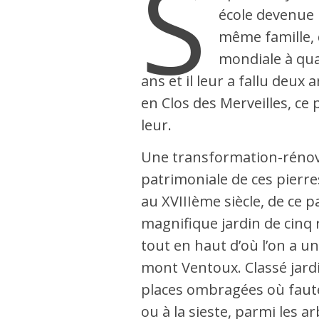
S
école devenue u
même famille,
mondiale à quas
ans et il leur a fallu deu
en Clos des Merveilles, ce 
leur.
Une transformation-rénova
patrimoniale de ces pierr
au XVIIIème siècle, de ce 
magnifique jardin de cinq
Comments
tout en haut d’où l’on a un
mont Ventoux. Classé jardi
places ombragées où fauteui
ou à la sieste, parmi les ar