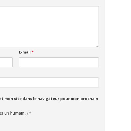
E-mail
*
et mon site dans le navigateur pour mon prochain
es un humain ;)
*