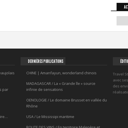
AC
DERNIÈRES PUBLICATIONS
ÉDITI
eaujolais
CHINE | Amanfayun, wonderland chinois
Travel S
avec ses 
MADAGASCAR / La « Grande île » source
des envi
s par
infinie de sensations
réalisat
OENOLOGIE / Le domaine Brusset en vallée du
Rhône
oire…
USA / Le Mississipi maritime
ROUTE DES VINS / En territoire Malepère et