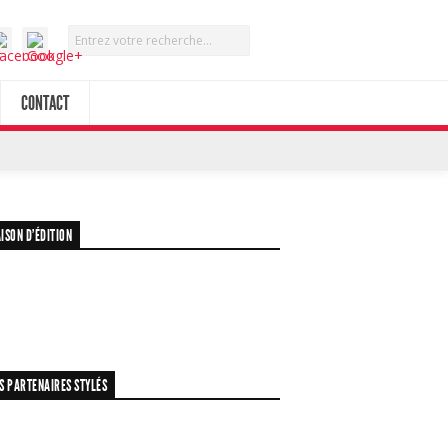
CONTACT
ISON D’ÉDITION
S PARTENAIRES STYLÉS