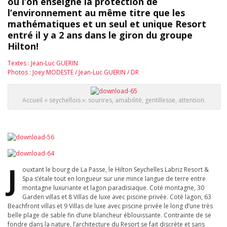
où l’on enseigne la protection de
l’environnement au même titre que les
mathématiques et un seul et unique Resort
entré il y a 2 ans dans le giron du groupe
Hilton!
Textes : Jean-Luc GUERIN
Photos : Joey MODESTE / Jean-Luc GUERIN / DR
Accueil « seychellois »: sourires, amabilité, gentillesse, attention.
J
ouxtant le bourg de La Passe, le Hilton Seychelles Labriz Resort &
Spa s’étale tout en longueur sur une mince langue de terre entre
montagne luxuriante et lagon paradisiaque. Coté montagne, 30
Garden villas et 8 Villas de luxe avec piscine privée. Coté lagon, 63
Beachfront villas et 9 Villas de luxe avec piscine privée le long d’une très
belle plage de sable fin d’une blancheur éblouissante. Contrainte de se
fondre dans la nature, l’architecture du Resort se fait discrète et sans