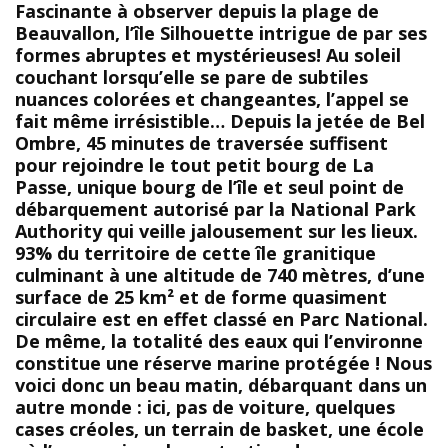
Fascinante à observer depuis la plage de
Beauvallon, l’île Silhouette intrigue de par ses
formes abruptes et mystérieuses! Au soleil
couchant lorsqu’elle se pare de subtiles
nuances colorées et changeantes, l’appel se
fait même irrésistible… Depuis la jetée de Bel
Ombre, 45 minutes de traversée suffisent
pour rejoindre le tout petit bourg de La
Passe, unique bourg de l’île et seul point de
débarquement autorisé par la National Park
Authority qui veille jalousement sur les lieux.
93% du territoire de cette île granitique
culminant à une altitude de 740 mètres, d’une
surface de 25 km² et de forme quasiment
circulaire est en effet classé en Parc National.
De même, la totalité des eaux qui l’environne
constitue une réserve marine protégée ! Nous
voici donc un beau matin, débarquant dans un
autre monde : ici, pas de voiture, quelques
cases créoles, un terrain de basket, une école