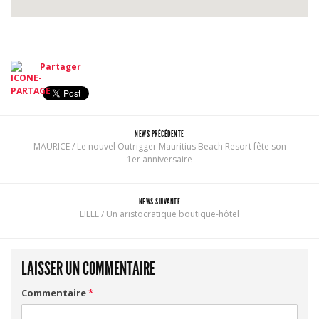
Partager
NEWS PRÉCÉDENTE
MAURICE / Le nouvel Outrigger Mauritius Beach Resort fête son
1er anniversaire
NEWS SUIVANTE
LILLE / Un aristocratique boutique-hôtel
LAISSER UN COMMENTAIRE
Commentaire
*