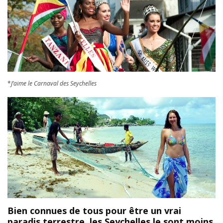
*
J’aime le Carnaval des Seychelles
Bien connues de tous pour être un vrai
paradis terrestre, les Seychelles le sont moins