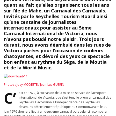
quant au fait qu’elles organisent tous les ans
sur l’île de Mahé, un Carnaval des Carnavals.
Invités par le Seychelles Tourism Board ainsi
qu’une centaine de journalistes
internationaux pour assister au 5ème
Carnaval International de Victoria, nous
n’avons pas boudé notre plaisir. Trois jours
durant, nous avons déambulé dans les rues de
Victoria parées pour l’occasion de couleurs
chatoyantes, et dévoré des yeux ce spectacle
bon enfant au rythme du Séga, de la Moutia
et de la World Music.
Photos : Joey MODESTE / Jean-Luc GUERIN
C’
est en 1972, à l’occasion de la mise en service de l’aéroport
international de Victoria, que s’est tenu le premier carnaval des
Seychelles. L’accession à l’indépendance des Seychelles
devenues officiellement république du Commonwealth le 29
juin 1976 donnera lieu à un deuxième carnaval puis celui-ci retombera