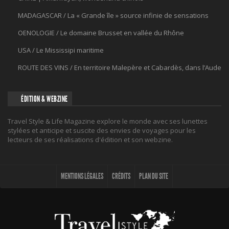
MADAGASCAR / La « Grande île » source infinie de sensations
OENOLOGIE / Le domaine Brusset en vallée du Rhône
USA / Le Mississipi maritime
ROUTE DES VINS / En territoire Malepère et Cabardès, dans l’Aude
ÉDITION & WEBZINE
Travel Style & Life Magazine explore le monde avec ses lunettes
stylées et anticipe et suscite des envies de voyages pour les
lecteurs de ses réalisations d'édition et son webzine.
MENTIONS LÉGALES
CRÉDITS
PLAN DU SITE