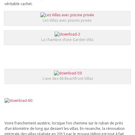
véritable cachet.
Les Villas avec piscine privée
La chambre d’une Garden Villa
L’une des 68 Beachfront Villas
Voire franchement austère, lorsque l’on chemine sur le ruban de près
d’un kilomètre de long qui dessert les villas. En revanche, la rénovation
intégrale des villas réalisée en 2013 par le groupe Hilton est tout à fait