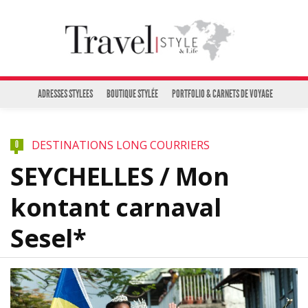
ADRESSES STYLEES
BOUTIQUE STYLÉE
PORTFOLIO & CARNETS DE VOYAGE
DESTINATIONS LONG COURRIERS
0
SEYCHELLES / Mon
kontant carnaval
Sesel*