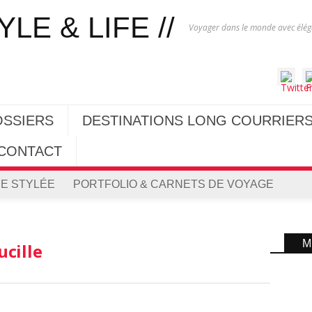
Voyager dans le monde avec éléga
OSSIERS
DESTINATIONS LONG COURRIER
CONTACT
E STYLÉE
PORTFOLIO & CARNETS DE VOYAGE
M
ucille