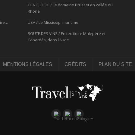
OENOLOGIE / Le domaine Brusset en vallée du
Rhône
oire…
USA / Le Mississipi maritime
ROUTE DES VINS / En territoire Malepère et
Cabardès, dans l’Aude
MENTIONS LÉGALES
CRÉDITS
PLAN DU SITE