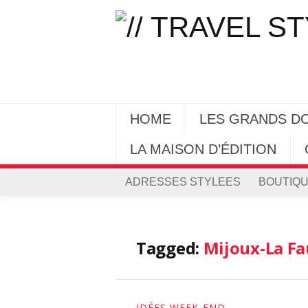
HOME
LES GRANDS D
LA MAISON D’ÉDITION
ADRESSES STYLEES
BOUTIQU
Tagged:
Mijoux-La Fa
IDÉES WEEK-END