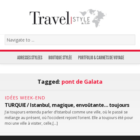
ADRESSES STYLEES
BOUTIQUE STYLÉE
PORTFOLIO & CARNETS DE VOYAGE
Tagged:
pont de Galata
IDÉES WEEK-END
TURQUIE / Istanbul, magique, envoûtante… toujours
J’ai toujours entendu parler d’Istanbul comme une ville, où le passé se
mélange au présent, où l’occident rejoint l’orient. Elle a toujours été pour
moi une ville à visiter, celle,[…]