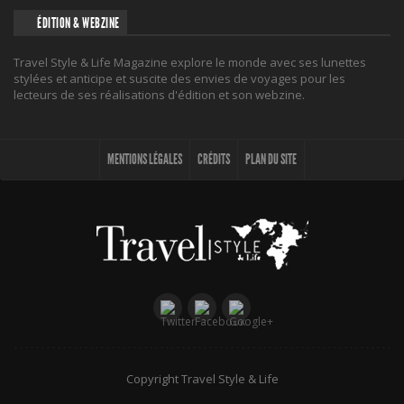
ÉDITION & WEBZINE
Travel Style & Life Magazine explore le monde avec ses lunettes
stylées et anticipe et suscite des envies de voyages pour les
lecteurs de ses réalisations d'édition et son webzine.
MENTIONS LÉGALES
CRÉDITS
PLAN DU SITE
Copyright Travel Style & Life