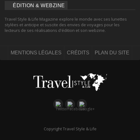
ÉDITION & WEBZINE
Travel Style & Life Magazine explore le monde avec ses lunettes
stylées et anticipe et suscite des envies de voyages pour les
lecteurs de ses réalisations d'édition et son webzine.
MENTIONS LÉGALES
CRÉDITS
PLAN DU SITE
Copyright Travel Style & Life