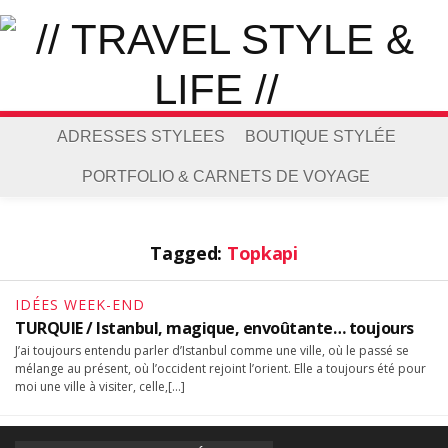
ADRESSES STYLEES
BOUTIQUE STYLÉE
PORTFOLIO & CARNETS DE VOYAGE
Tagged:
Topkapi
IDÉES WEEK-END
TURQUIE / Istanbul, magique, envoûtante… toujours
J’ai toujours entendu parler d’Istanbul comme une ville, où le passé se
mélange au présent, où l’occident rejoint l’orient. Elle a toujours été pour
moi une ville à visiter, celle,[…]