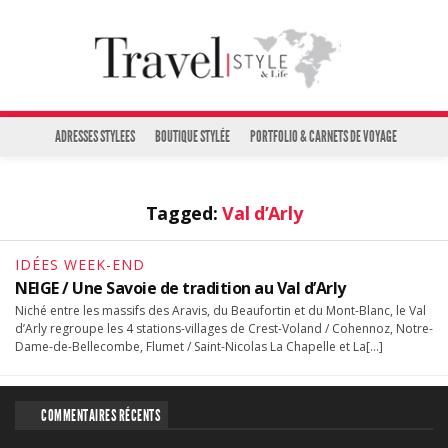
ADRESSES STYLEES
BOUTIQUE STYLÉE
PORTFOLIO & CARNETS DE VOYAGE
Tagged:
Val d’Arly
IDÉES WEEK-END
NEIGE / Une Savoie de tradition au Val d’Arly
Niché entre les massifs des Aravis, du Beaufortin et du Mont-Blanc, le Val
d’Arly regroupe les 4 stations-villages de Crest-Voland / Cohennoz, Notre-
Dame-de-Bellecombe, Flumet / Saint-Nicolas La Chapelle et La[…]
COMMENTAIRES RÉCENTS