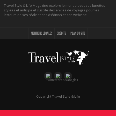
Travel Style & Life Magazine explore le monde avec ses lunettes
stylées et anticipe et suscite des envies de voyages pour les
lecteurs de ses réalisations d'édition et son webzine.
MENTIONS LÉGALES
CRÉDITS
PLAN DU SITE
Copyright Travel Style & Life