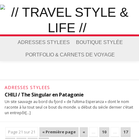
ADRESSES STYLEES
BOUTIQUE STYLÉE
PORTFOLIO & CARNETS DE VOYAGE
ADRESSES STYLEES
CHILI / The Singular en Patagonie
Un site sauvage au bord du fjord « de l’ultima Esperanza » dont le nom
raconte à lui tout seul ce bout du monde. u début du siècle dernier c’était
un entrepôt[…]
Page 21 sur 21
« Première page
«
…
10
…
17