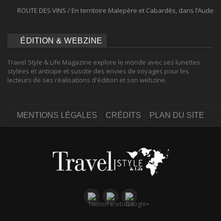
ROUTE DES VINS / En territoire Malepère et Cabardès, dans l’Aude
ÉDITION & WEBZINE
Travel Style & Life Magazine explore le monde avec ses lunettes
stylées et anticipe et suscite des envies de voyages pour les
lecteurs de ses réalisations d'édition et son webzine.
MENTIONS LÉGALES
CRÉDITS
PLAN DU SITE