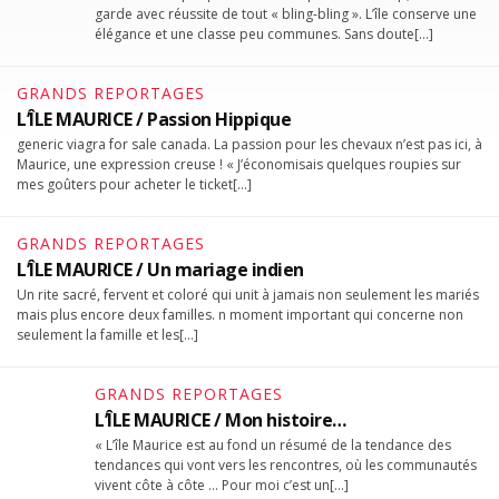
garde avec réussite de tout « bling-bling ». L’île conserve une
élégance et une classe peu communes. Sans doute[…]
GRANDS REPORTAGES
L’ÎLE MAURICE / Passion Hippique
generic viagra for sale canada. La passion pour les chevaux n’est pas ici, à
Maurice, une expression creuse ! « J’économisais quelques roupies sur
mes goûters pour acheter le ticket[…]
GRANDS REPORTAGES
L’ÎLE MAURICE / Un mariage indien
Un rite sacré, fervent et coloré qui unit à jamais non seulement les mariés
mais plus encore deux familles. n moment important qui concerne non
seulement la famille et les[…]
GRANDS REPORTAGES
L’ÎLE MAURICE / Mon histoire…
« L’île Maurice est au fond un résumé de la tendance des
tendances qui vont vers les rencontres, où les communautés
vivent côte à côte … Pour moi c’est un[…]