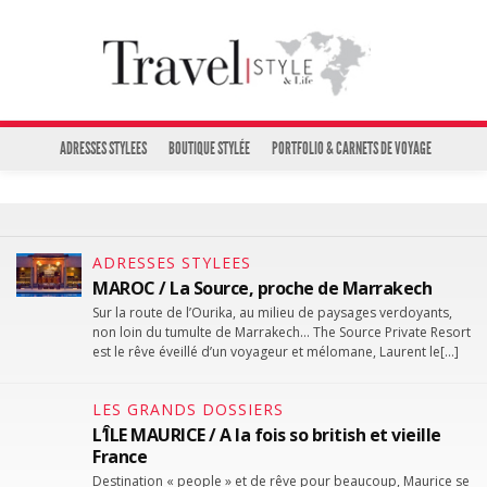
ADRESSES STYLEES
BOUTIQUE STYLÉE
PORTFOLIO & CARNETS DE VOYAGE
ADRESSES STYLEES
MAROC / La Source, proche de Marrakech
Sur la route de l’Ourika, au milieu de paysages verdoyants,
non loin du tumulte de Marrakech… The Source Private Resort
est le rêve éveillé d’un voyageur et mélomane, Laurent le[…]
LES GRANDS DOSSIERS
L’ÎLE MAURICE / A la fois so british et vieille
France
Destination « people » et de rêve pour beaucoup, Maurice se