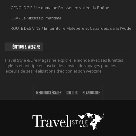
OENOLOGIE / Le domaine Brusset en vallée du Rhône
USA / Le Mississipi maritime
ROUTE DES VINS / En territoire Malepère et Cabardès, dans l’Aude
ÉDITION & WEBZINE
Travel Style & Life Magazine explore le monde avec ses lunettes
stylées et anticipe et suscite des envies de voyages pour les
lecteurs de ses réalisations d'édition et son webzine.
MENTIONS LÉGALES
CRÉDITS
PLAN DU SITE