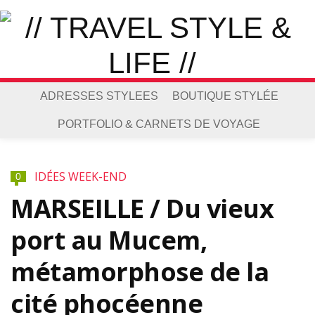
ADRESSES STYLEES
BOUTIQUE STYLÉE
PORTFOLIO & CARNETS DE VOYAGE
IDÉES WEEK-END
0
MARSEILLE / Du vieux
port au Mucem,
métamorphose de la
cité phocéenne