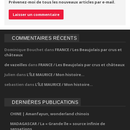
Prévenez-moi de tous les nouveaux articles par e-mail.
COMMENTAIRES RÉCENTS
Dominique Bouchet
dans
FRANCE / Les Beaujolais par crus et
châteaux
de vazeilles
dans
FRANCE / Les Beaujolais par crus et châteaux
Julien
dans
L’ÎLE MAURICE / Mon histoire…
sebastien
dans
L’ÎLE MAURICE / Mon histoire…
DERNIÈRES PUBLICATIONS
CHINE | Amanfayun, wonderland chinois
MADAGASCAR / La « Grande île » source infinie de
sensations