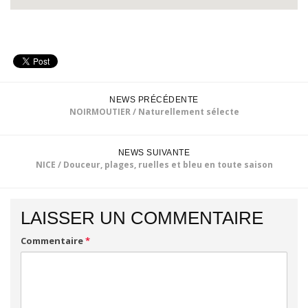
NEWS PRÉCÉDENTE
NOIRMOUTIER / Naturellement sélecte
NEWS SUIVANTE
NICE / Douceur, plages, ruelles et bleu en toute saison
LAISSER UN COMMENTAIRE
Commentaire
*