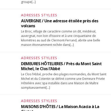
groupe[…]
ADRESSES STYLEES
AUVERGNE / Une adresse étoilée près des
volcans
Le Broc, village de caractère comme on dit, médiéval,
auvergnat, non loin d’Issoire et à une cinquantaine de
kilomètres au sud de Clermont-Ferrand, abrite une belle
maison étonnamment nichée dans[…]
ADRESSES STYLEES
DEMEURES HÔTELIERES / Près du Mont Saint
Michel, le Clos l’Abbé
Le Clos l’Abbé, proche des plages normandes, du Mont Saint
Michel et du Cotentin se définit comme une Demeure Privée
Hôtelière avec spa installée dans une Maison de Maître
somptueusement[…]
ADRESSES STYLEES
MAISONS D’HÔTES / La Maison Acacia à La