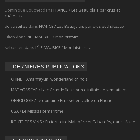
Dominique Bouchet
dans
FRANCE / Les Beaujolais par crus et
châteaux
de vazeilles
dans
FRANCE / Les Beaujolais par crus et châteaux
Julien
dans
L’ÎLE MAURICE / Mon histoire…
sebastien
dans
L’ÎLE MAURICE / Mon histoire…
DERNIÈRES PUBLICATIONS
CHINE | Amanfayun, wonderland chinois
MADAGASCAR / La « Grande île » source infinie de sensations
OENOLOGIE / Le domaine Brusset en vallée du Rhône
USA / Le Mississipi maritime
ROUTE DES VINS / En territoire Malepère et Cabardès, dans l’Aude