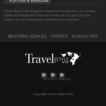
ÉDITION & WEBZINE
Travel Style & Life Magazine explore le monde avec ses lunettes
stylées et anticipe et suscite des envies de voyages pour les
lecteurs de ses réalisations d'édition et son webzine.
MENTIONS LÉGALES
CRÉDITS
PLAN DU SITE
Copyright Travel Style & Life