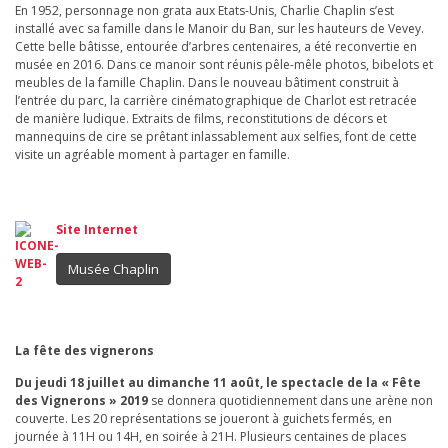
En 1952, personnage non grata aux Etats-Unis, Charlie Chaplin s’est
installé avec sa famille dans le Manoir du Ban, sur les hauteurs de Vevey.
Cette belle bâtisse, entourée d’arbres centenaires, a été reconvertie en
musée en 2016. Dans ce manoir sont réunis pêle-mêle photos, bibelots et
meubles de la famille Chaplin. Dans le nouveau bâtiment construit à
l’entrée du parc, la carrière cinématographique de Charlot est retracée
de manière ludique. Extraits de films, reconstitutions de décors et
mannequins de cire se prêtant inlassablement aux selfies, font de cette
visite un agréable moment à partager en famille.
Site Internet
Musée Chaplin
La fête des vignerons
Du jeudi 18 juillet au dimanche 11 août, le spectacle de la « Fête
des Vignerons » 2019
se donnera quotidiennement dans une arène non
couverte. Les 20 représentations se joueront à guichets fermés, en
journée à 11H ou 14H, en soirée à 21H. Plusieurs centaines de places