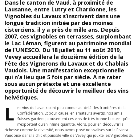
Dans le canton de Vaud, à proximité de
Lausanne, entre Lutry et Chardonne, les
Vignobles du Lavaux s’inscrivent dans une
longue tradition initiée par des moines
cisterciens, il y a près de mille ans. Depuis
2007, ces vignobles en terrasses, surplombant
le Lac Léman, figurent au patrimoine mondial
de l’UNESCO. Du 18 juillet au 11 août 2019,
Vevey accueillera la douzième édition de la
Fête des Vignerons du Lavaux et du Chablais
Vaudois. Une manifestation exceptionnelle
qui n’a lieu que 5 fois par siècle. A ne rater
sous aucun prétexte et une excellente
opportunité de découvrir le meilleur des vins
helvétiques.
L
es vins du Lavaux sont peu connus au-delà des frontières de la
Confédération. Et pour cause, en amateurs avertis, nos amis
Suisses gardent jalousement ces vins de très bonne facture qu’ils
n’exportent qu’en infime quantité. Alors, pour en découvrir la
richesse comme la diversité, nous avons posé nos valises sur la Riviera
Vaudoise dans la chic et paisible ville de Vevey qui jouxte les Vignobles du