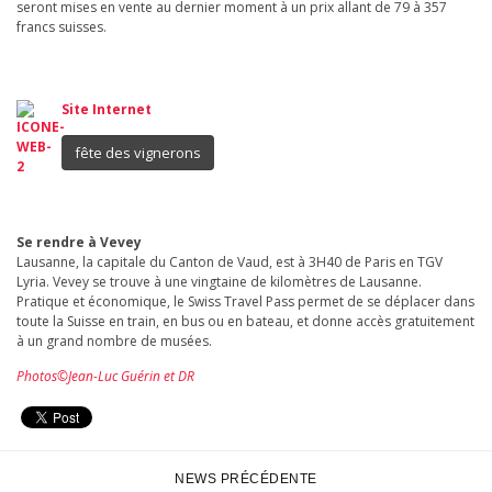
seront mises en vente au dernier moment à un prix allant de 79 à 357
francs suisses.
Site Internet
fête des vignerons
Se rendre à Vevey
Lausanne, la capitale du Canton de Vaud, est à 3H40 de Paris en TGV
Lyria. Vevey se trouve à une vingtaine de kilomètres de Lausanne.
Pratique et économique, le Swiss Travel Pass permet de se déplacer dans
toute la Suisse en train, en bus ou en bateau, et donne accès gratuitement
à un grand nombre de musées.
Photos©Jean-Luc Guérin et DR
NEWS PRÉCÉDENTE