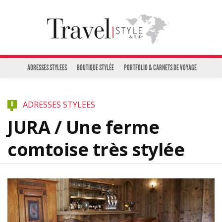
ADRESSES STYLEES
BOUTIQUE STYLÉE
PORTFOLIO & CARNETS DE VOYAGE
ADRESSES STYLEES
0
JURA / Une ferme
comtoise très stylée