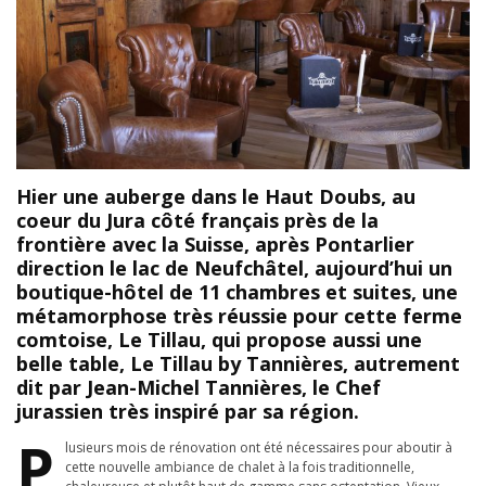
Hier une auberge dans le Haut Doubs, au
coeur du Jura côté français près de la
frontière avec la Suisse, après Pontarlier
direction le lac de Neufchâtel, aujourd’hui un
boutique-hôtel de 11 chambres et suites, une
métamorphose très réussie pour cette ferme
comtoise, Le Tillau, qui propose aussi une
belle table, Le Tillau by Tannières, autrement
dit par Jean-Michel Tannières, le Chef
jurassien très inspiré par sa région.
P
lusieurs mois de rénovation ont été nécessaires pour aboutir à
cette nouvelle ambiance de chalet à la fois traditionnelle,