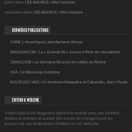
Julien
dans
L’ÎLE MAURICE / Mon histoire…
sebastien
dans
L’ÎLE MAURICE / Mon histoire…
DERNIÈRES PUBLICATIONS
CHINE | Amanfayun, wonderland chinois
MADAGASCAR / La « Grande île » source infinie de sensations
OENOLOGIE / Le domaine Brusset en vallée du Rhône
USA / Le Mississipi maritime
ROUTE DES VINS / En territoire Malepère et Cabardès, dans l’Aude
ÉDITION & WEBZINE
Travel Style & Life Magazine explore le monde avec ses lunettes
stylées et anticipe et suscite des envies de voyages pour les
lecteurs de ses réalisations d'édition et son webzine.