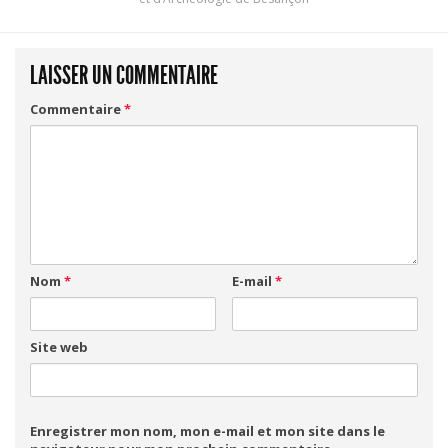
LAISSER UN COMMENTAIRE
Commentaire
*
Nom
*
E-mail
*
Site web
Enregistrer mon nom, mon e-mail et mon site dans le