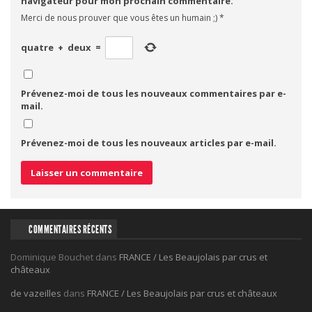
navigateur pour mon prochain commentaire.
Merci de nous prouver que vous êtes un humain ;)
*
quatre
+
deux
=
Prévenez-moi de tous les nouveaux commentaires par e-
mail.
Prévenez-moi de tous les nouveaux articles par e-mail.
COMMENTAIRES RÉCENTS
Dominique Bouchet
dans
FRANCE / Les Beaujolais par crus et
châteaux
de vazeilles
dans
FRANCE / Les Beaujolais par crus et châteaux