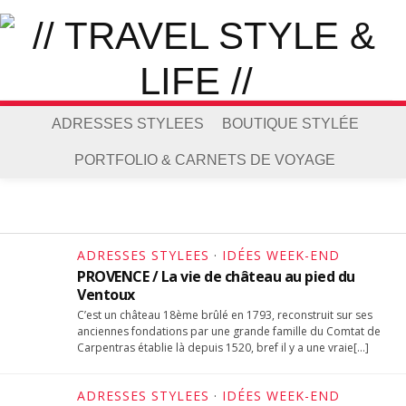
ADRESSES STYLEES
BOUTIQUE STYLÉE
PORTFOLIO & CARNETS DE VOYAGE
ADRESSES STYLEES
·
IDÉES WEEK-END
PROVENCE / La vie de château au pied du
Ventoux
C’est un château 18ème brûlé en 1793, reconstruit sur ses
anciennes fondations par une grande famille du Comtat de
Carpentras établie là depuis 1520, bref il y a une vraie[…]
ADRESSES STYLEES
·
IDÉES WEEK-END